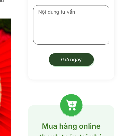
âu
Mua hàng online