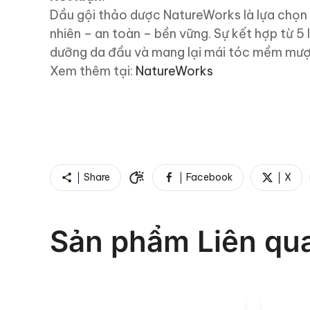
Dầu gội thảo dược NatureWorks là lựa chọn
nhiên – an toàn – bền vững. Sự kết hợp từ 5
dưỡng da đầu và mang lại mái tóc mềm mượ
Xem thêm tại:
NatureWorks
Share
Facebook
X
Sản phẩm Liên qu