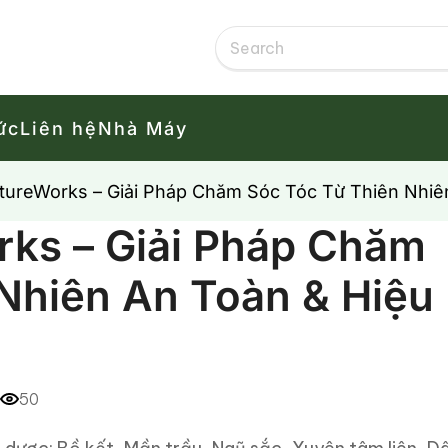
ức
Liên hệ
Nhà Máy
tureWorks – Giải Pháp Chăm Sóc Tóc Từ Thiên Nhiê
rks – Giải Pháp Chăm
Nhiên An Toàn & Hiệu
50