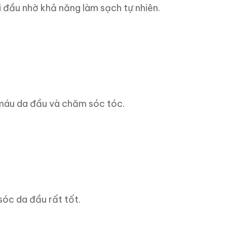
i đầu nhờ khả năng làm sạch tự nhiên.
 máu da đầu và chăm sóc tóc.
óc da đầu rất tốt.