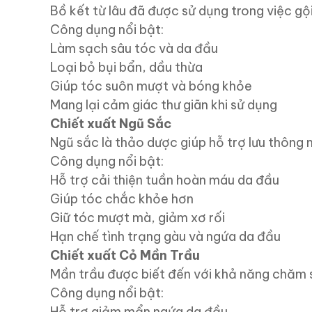
Bồ kết từ lâu đã được sử dụng trong việc gộ
Công dụng nổi bật:
Làm sạch sâu tóc và da đầu
Loại bỏ bụi bẩn, dầu thừa
Giúp tóc suôn mượt và bóng khỏe
Mang lại cảm giác thư giãn khi sử dụng
Chiết xuất Ngũ Sắc
Ngũ sắc là thảo dược giúp hỗ trợ lưu thông
Công dụng nổi bật:
Hỗ trợ cải thiện tuần hoàn máu da đầu
Giúp tóc chắc khỏe hơn
Giữ tóc mượt mà, giảm xơ rối
Hạn chế tình trạng gàu và ngứa da đầu
Chiết xuất Cỏ Mần Trầu
Mần trầu được biết đến với khả năng chăm s
Công dụng nổi bật:
Hỗ trợ giảm mẩn ngứa da đầu