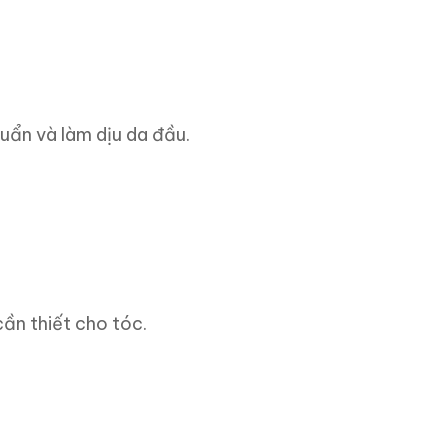
huẩn và làm dịu da đầu.
ần thiết cho tóc.