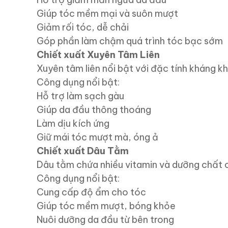
Giúp tóc mềm mại và suôn mượt
Giảm rối tóc, dễ chải
Góp phần làm chậm quá trình tóc bạc sớm
Chiết xuất Xuyên Tâm Liên
Xuyên tâm liên nổi bật với đặc tính kháng k
Công dụng nổi bật:
Hỗ trợ làm sạch gàu
Giúp da đầu thông thoáng
Làm dịu kích ứng
Giữ mái tóc mượt mà, óng ả
Chiết xuất Dâu Tằm
Dâu tằm chứa nhiều vitamin và dưỡng chất c
Công dụng nổi bật:
Cung cấp độ ẩm cho tóc
Giúp tóc mềm mượt, bóng khỏe
Nuôi dưỡng da đầu từ bên trong