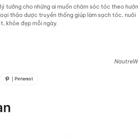
 lý tưởng cho những ai muốn chăm sóc tóc theo hướn
 loại thảo dược truyền thống giúp làm sạch tóc, nuôi
t, khỏe đẹp mỗi ngày.
NautreW
Pinterest
an