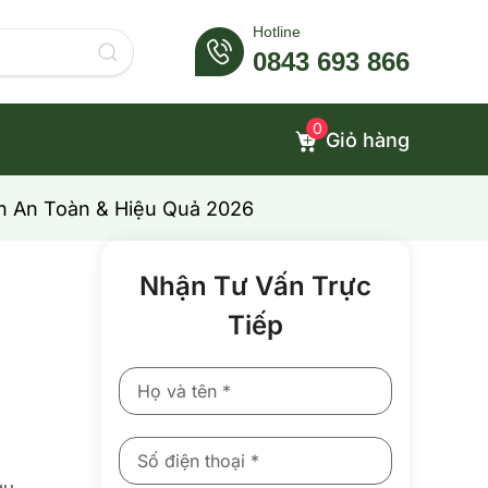
Hotline
0843 693 866
0
Giỏ hàng
n An Toàn & Hiệu Quả 2026
Nhận Tư Vấn Trực
Tiếp