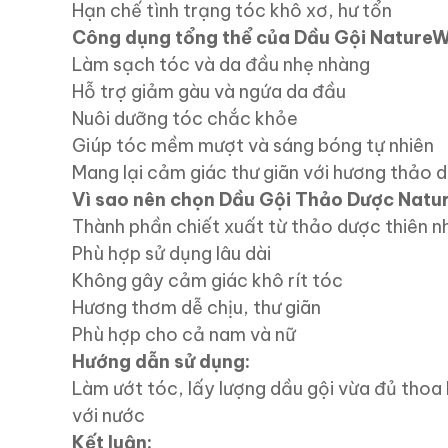
Hạn chế tình trạng tóc khô xơ, hư tổn
Công dụng tổng thể của Dầu Gội Nature
Làm sạch tóc và da đầu nhẹ nhàng
Hỗ trợ giảm gàu và ngứa da đầu
Nuôi dưỡng tóc chắc khỏe
Giúp tóc mềm mượt và sáng bóng tự nhiên
Mang lại cảm giác thư giãn với hương thảo 
Vì sao nên chọn Dầu Gội Thảo Dược Nat
Thành phần chiết xuất từ thảo dược thiên n
Phù hợp sử dụng lâu dài
Không gây cảm giác khô rít tóc
Hương thơm dễ chịu, thư giãn
Phù hợp cho cả nam và nữ
Hướng dẫn sử dụng:
Làm ướt tóc, lấy lượng dầu gội vừa đủ thoa 
với nước
Kết luận: