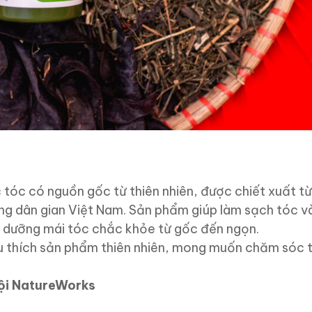
tóc có nguồn gốc từ thiên nhiên, được chiết xuất từ
ng dân gian Việt Nam. Sản phẩm giúp làm sạch tóc v
i dưỡng mái tóc chắc khỏe từ gốc đến ngọn.
u thích sản phẩm thiên nhiên, mong muốn chăm sóc 
.
ội NatureWorks