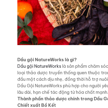
Dầu gội NatureWorks là gì?
Dầu gội NatureWorks
là sản phẩm chăm sóc 
loại thảo dược truyền thống quen thuộc tro
đầu một cách dịu nhẹ, đồng thời hỗ trợ nuô
Dầu Gội NatureWorks phù hợp cho người yê
lâu dài, hạn chế tác động từ hóa chất mạnh
Thành phần thảo dược chính trong Dầu G
Chiết xuất Bồ Kết