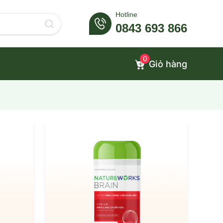
Hotline
0843 693 866
0
Giỏ hàng