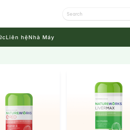
ức
Liên hệ
Nhà Máy