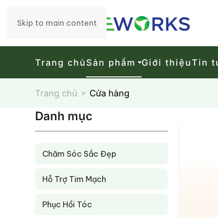
Skip to main content
Trang chủ
Sản phẩm
Giới thiệu
Tin t
Trang chủ
Cửa hàng
Danh mục
Chăm Sóc Sắc Đẹp
Hỗ Trợ Tim Mạch
Phục Hồi Tóc