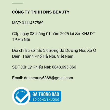
CÔNG TY TNHH DNS BEAUTY
MST: 0111467569
Cấp ngày 08 tháng 01 năm 2025 tại Sở KH&ĐT
TP.Hà Nội
Địa chỉ trụ sở: Số 3 đường Bá Dương Nội, Xã Ô
Diên, Thành Phố Hà Nội, Việt Nam
SĐT Xử Lý Khiếu Nại: 0843.693.866
Email: dnsbeauty6868@gmail.com