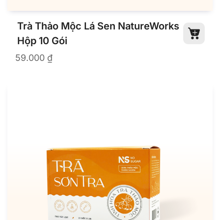
Trà Thảo Mộc Lá Sen NatureWorks
Hộp 10 Gói
59.000
₫