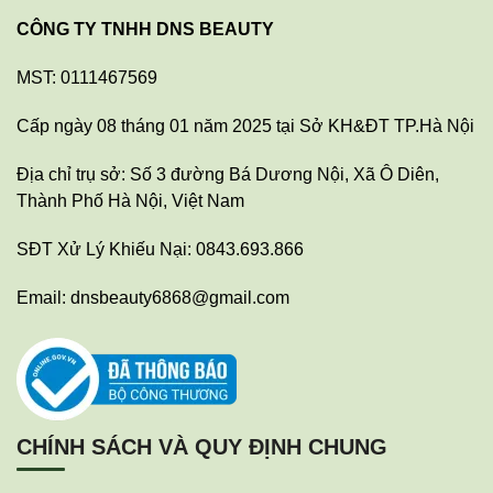
CÔNG TY TNHH DNS BEAUTY
MST: 0111467569
Cấp ngày 08 tháng 01 năm 2025 tại Sở KH&ĐT TP.Hà Nội
Địa chỉ trụ sở: Số 3 đường Bá Dương Nội, Xã Ô Diên,
Thành Phố Hà Nội, Việt Nam
SĐT Xử Lý Khiếu Nại: 0843.693.866
Email: dnsbeauty6868@gmail.com
CHÍNH SÁCH VÀ QUY ĐỊNH CHUNG