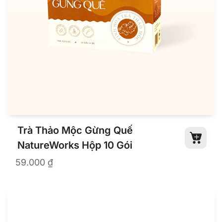
Trà Thảo Mộc
Trà Thảo Mộc Gừng Quế
NatureWorks Hộp 10 Gói
59.000
₫