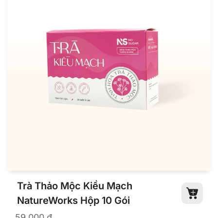
Trà Thảo Mộc Kiều Mạch
NatureWorks Hộp 10 Gói
59.000
₫