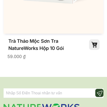
Trà Thảo Mộc Sơn Tra
NatureWorks Hộp 10 Gói
59.000
₫