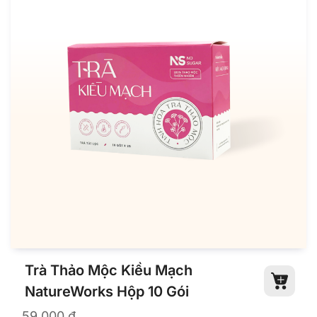
Trà Thảo Mộc Kiều Mạch
NatureWorks Hộp 10 Gói
59.000
₫