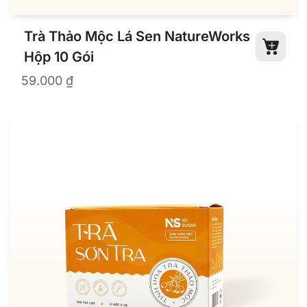
Trà Thảo Mộc Lá Sen NatureWorks
Hộp 10 Gói
59.000
₫