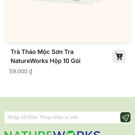
Trà Thảo Mộc Sơn Tra
NatureWorks Hộp 10 Gói
59.000
₫