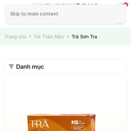
0
Skip to main content
Trang chủ
Trà Thảo Mộc
Trà Sơn Tra
Danh mục
Xương Khớp
Chăm Sóc Sắc Đẹp
Hỗ Trợ Tim Mạch
Phục Hồi Tóc