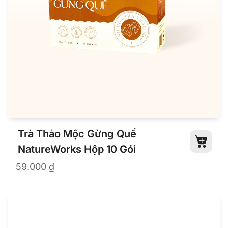
Trà Thảo Mộc
Trà Thảo Mộc Gừng Quế
NatureWorks Hộp 10 Gói
59.000
₫