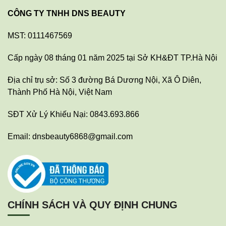
CÔNG TY TNHH DNS BEAUTY
MST: 0111467569
Cấp ngày 08 tháng 01 năm 2025 tại Sở KH&ĐT TP.Hà Nội
Địa chỉ trụ sở: Số 3 đường Bá Dương Nội, Xã Ô Diên,
Thành Phố Hà Nội, Việt Nam
SĐT Xử Lý Khiếu Nại: 0843.693.866
Email: dnsbeauty6868@gmail.com
CHÍNH SÁCH VÀ QUY ĐỊNH CHUNG